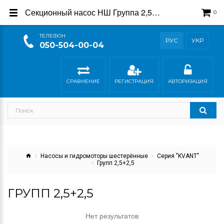
Секционный насос НШ Группа 2,5+2,5 серия KVANT — Производитель Гидросила
0
ТEЛЕФОН
РУС
УКР
050-504-00-04
СРАВНЕНИЕ
РЕГИСТРАЦИЯ
АВТОРИЗАЦИЯ
Насосы и гидромоторы шестерённые
Серия "KVANT"
Групп 2,5+2,5
ГРУПП 2,5+2,5
Нет результатов