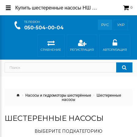
Купить шестеренные насосы НШ — Официальный магазин производителя Гидросила
0
ТEЛЕФОН
РУС
УКР
050-504-00-04
СРАВНЕНИЕ
РЕГИСТРАЦИЯ
АВТОРИЗАЦИЯ
Насосы и гидромоторы шестерённые
Шестеренные
насосы
ШЕСТЕРЕННЫЕ НАСОСЫ
ВЫБЕРИТЕ ПОДКАТЕГОРИЮ