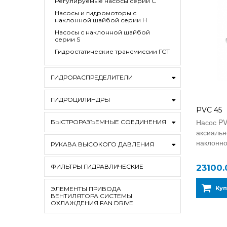
Регулируемые насосы серии C
Насосы и гидромоторы с
наклонной шайбой серии H
Насосы с наклонной шайбой
серии S
Гидростатические трансмиссии ГСТ
ГИДРОРАСПРЕДЕЛИТЕЛИ
ГИДРОЦИЛИНДРЫ
PVC 45
Насос PV
БЫСТРОРАЗЪЕМНЫЕ СОЕДИНЕНИЯ
аксиальн
наклонно
РУКАВА ВЫСОКОГО ДАВЛЕНИЯ
23100.
ФИЛЬТРЫ ГИДРАВЛИЧЕСКИЕ
Куп
ЭЛЕМЕНТЫ ПРИВОДА
ВЕНТИЛЯТОРА СИСТЕМЫ
ОХЛАЖДЕНИЯ FAN DRIVE