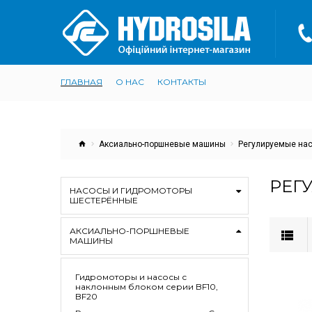
ГЛАВНАЯ
О НАС
КОНТАКТЫ
Аксиально-поршневые машины
Регулируемые нас
РЕГ
НАСОСЫ И ГИДРОМОТОРЫ
ШЕСТЕРЁННЫЕ
АКСИАЛЬНО-ПОРШНЕВЫЕ
МАШИНЫ
Гидромоторы и насосы с
наклонным блоком серии BF10,
BF20