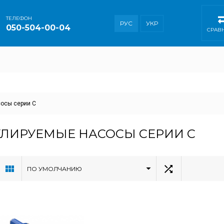
ТEЛЕФОН
РУС
УКР
050-504-00-04
СРАВ
осы серии C
УЛИРУЕМЫЕ НАСОСЫ СЕРИИ C
ПО УМОЛЧАНИЮ