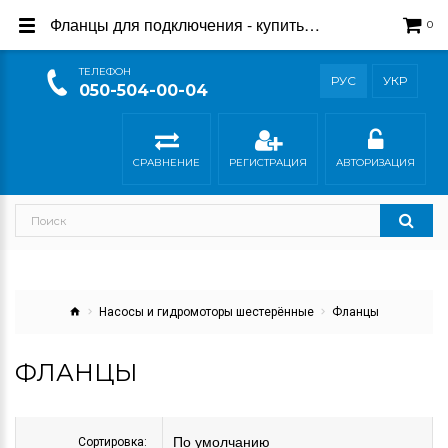
Фланцы для подключения - купить с доставкой в магазине Гидросила
0
ТEЛЕФОН
РУС
УКР
050-504-00-04
СРАВНЕНИЕ
РЕГИСТРАЦИЯ
АВТОРИЗАЦИЯ
Насосы и гидромоторы шестерённые
Фланцы
ФЛАНЦЫ
Сортировка: