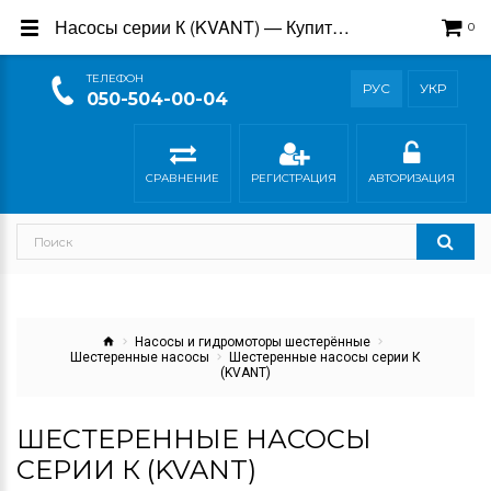
Насосы серии К (KVANT) — Купить от производителя | Каталог и цены
0
ТEЛЕФОН
РУС
УКР
050-504-00-04
СРАВНЕНИЕ
РЕГИСТРАЦИЯ
АВТОРИЗАЦИЯ
Насосы и гидромоторы шестерённые
Шестеренные насосы
Шестеренные насосы серии К
(KVANT)
ШЕСТЕРЕННЫЕ НАСОСЫ
СЕРИИ К (KVANT)