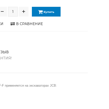
Купить
КИ
В СРАВНЕНИЕ
ТЗЫВ
АНТИЯ!
-F применяется на экскаваторах JCB: