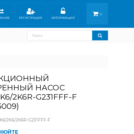
0
НЕНИЕ
РЕГИСТРАЦИЯ
АВТОРИЗАЦИЯ
ЕКЦИОННЫЙ
РЕННЫЙ НАСОС
K6/2K6R-G231FFF-F
5009)
6/2K6/2K6R-G231FFF-F
ЧНЮЙТЕ