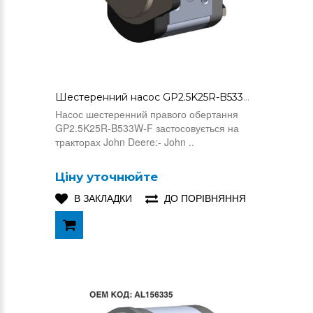
Шестеренний насос GP2.5K25R-B533W-F
Насос шестеренний правого обертання
GP2.5K25R-B533W-F застосовується на
тракторах John Deere:- John ..
Ціну уточнюйте
В ЗАКЛАДКИ
ДО ПОРІВНЯННЯ