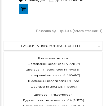
Показано від 1 до 4 з 4 (всього сторінок: 1)
НАСОСИ ТА ГІДРОМОТОРИ ШЕСТЕРЕННІ
Шестеренні насоси
Шестеренні насоси серії A (ANTEY)
Шестеренні насоси серії M (MASTER)
Шестеренні насоси серії К (KVANT)
Шестеренні насоси серії Т (TITAN)
Шестеренні спеціальні насоси
Шестеренні гідромотори
Гідромотори шестеренні серії A (ANTEY)
Гідромотори шестеренні серії К (KVANT)