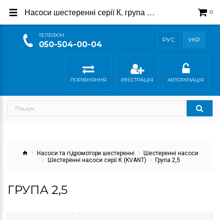
Насоси шестеренні серії К, група 2,5 - купити в магазині Гідросила
0
ТEЛЕФОН
РУС
УКР
050-504-00-04
ПОРІВНЯННЯ
РЕЄСТРАЦІЯ
АВТОРИЗАЦІЯ
Насоси та гідромотори шестеренні
Шестеренні насоси
Шестеренні насоси серії К (KVANT)
Група 2,5
ГРУПА 2,5