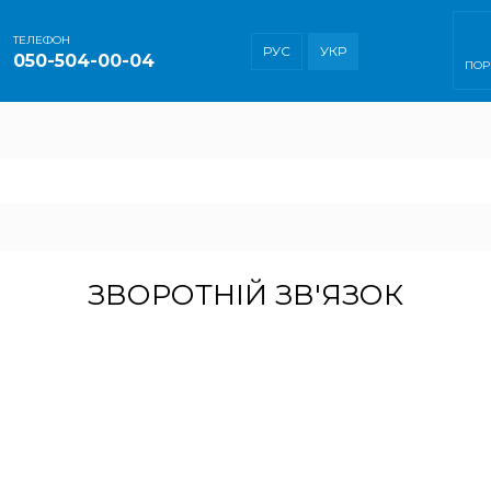
ТEЛЕФОН
РУС
УКР
050-504-00-04
ПОР
ЗВОРОТНІЙ ЗВ'ЯЗОК