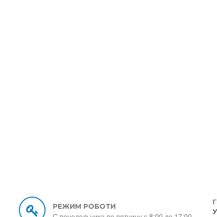
Г
РЕЖИМ РОБОТИ
У
С понедельника по пятницу с 8:00 до 17:00.