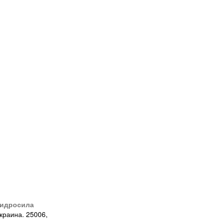
идросила
краина. 25006,