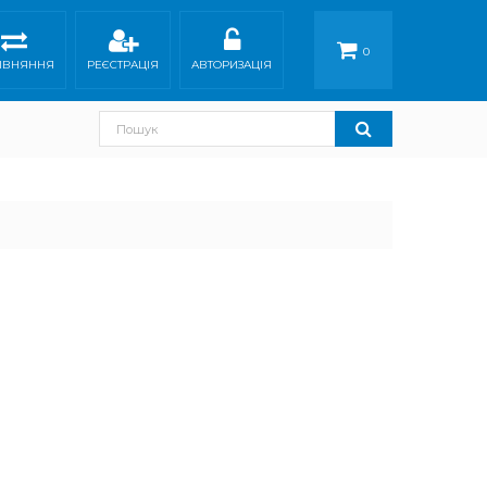
0
ІВНЯННЯ
РЕЄСТРАЦІЯ
АВТОРИЗАЦІЯ