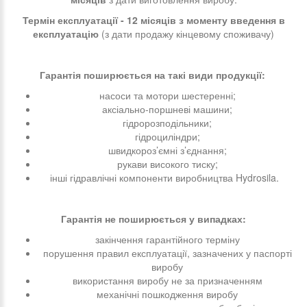
Термін експлуатації - 12 місяців з моменту введення в
експлуатацію
(з дати продажу кінцевому споживачу)
Гарантія поширюється на такі види продукції:
насоси та мотори шестеренні;
аксіально-поршневі машини;
гідророзподільники;
гідроциліндри;
швидкороз’ємні з’єднання;
рукави високого тиску;
інші гідравлічні компоненти виробництва Hydrosila.
Гарантія не поширюється у випадках:
закінчення гарантійного терміну
порушення правил експлуатації, зазначених у паспорті
виробу
використання виробу не за призначенням
механічні пошкодження виробу