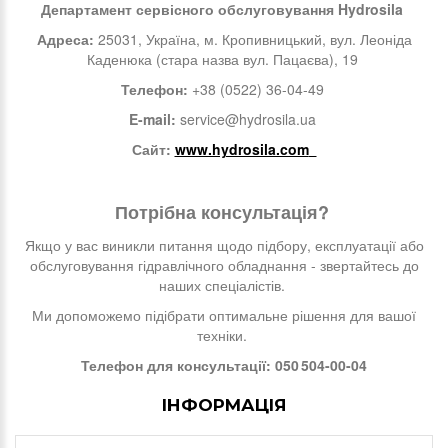
Департамент сервісного обслуговування Hydrosila
Адреса:
25031, Україна, м. Кропивницький, вул. Леоніда
Каденюка (стара назва вул. Пацаєва), 19
Телефон:
+38 (0522) 36-04-49
E-mail:
service@hydrosila.ua
Сайт:
www.hydrosila.com
Потрібна консультація?
Якщо у вас виникли питання щодо підбору, експлуатації або
обслуговування гідравлічного обладнання - звертайтесь до
наших спеціалістів.
Ми допоможемо підібрати оптимальне рішення для вашої
техніки.
Телефон для консультації: 050 504-00-04
ІНФОРМАЦІЯ