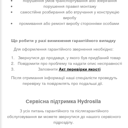
порушення умов транспортування або зберігання
порушення правил монтажу
самостійне розбирання або втручання у конструкцію
виробу
промивання або ремонт виробу сторонніми особами
Що робити у разі виникнення гарантійного випадку
Для оформлення гарантійного звернення необхідно:
Звернутися до продавця, у якого був придбаний товар
Повідомити про проблему та надати опис несправності
Заповнити
Акт перевірки якості
Після отримання інформації наші спеціалісти проведуть
перевірку та повідомлять про подальші дії.
Сервісна підтримка Hydrosila
З усіх питань гарантійного та післягарантійного
обслуговування ви можете звернутися до нашого сервісного
підрозділу.