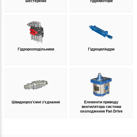
шестеренні
гідромотори
Гідророзподільники
Гідроциліндри
Швидкороз'ємні з'єднання
Елементи приводу
вентилятора системи
охолодження Fan Drive