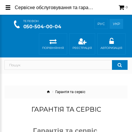
Сервісне обслуговування та гарантійні зобов′язання виробника
0
ТEЛЕФОН
РУС
УКР
050-504-00-04
ПОРІВНЯННЯ
РЕЄСТРАЦІЯ
АВТОРИЗАЦІЯ
Гарантія та сервіс
ГАРАНТІЯ ТА СЕРВІС
Гарантія та сервіс