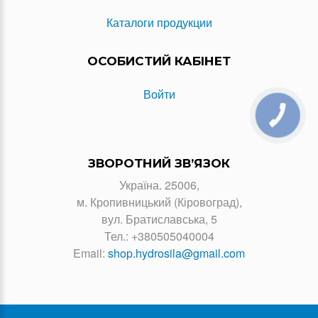
Каталоги продукции
ОСОБИСТИЙ КАБІНЕТ
Войти
КНОПКА
ЗВ'ЯЗКУ
ЗВОРОТНИЙ ЗВ’ЯЗОК
Україна. 25006,
м. Кропивницький (Кіровоград),
вул. Братиславська, 5
Тел.:
+380505040004
Email:
shop.hydrosila@gmail.com