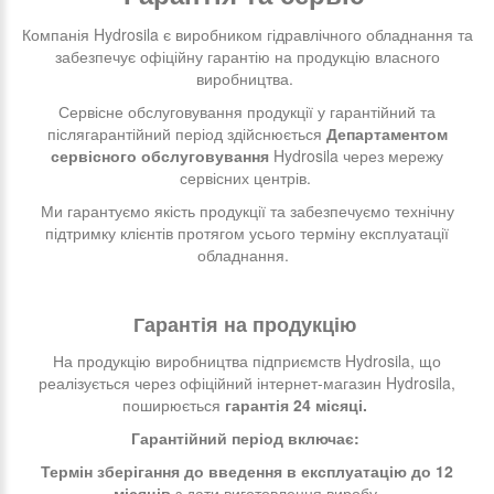
Компанія Hydrosila є виробником гідравлічного обладнання та
забезпечує офіційну гарантію на продукцію власного
виробництва.
Сервісне обслуговування продукції у гарантійний та
післягарантійний період здійснюється
Департаментом
сервісного обслуговування
Hydrosila через мережу
сервісних центрів.
Ми гарантуємо якість продукції та забезпечуємо технічну
підтримку клієнтів протягом усього терміну експлуатації
обладнання.
Гарантія на продукцію
На продукцію виробництва підприємств Hydrosila, що
реалізується через офіційний інтернет-магазин Hydrosila,
поширюється
гарантія 24 місяці.
Гарантійний період включає:
Термін зберігання до введення в експлуатацію до 12
місяців
з дати виготовлення виробу.