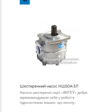
Шестеренний насос НШ50А-3Л
Насоси шестеренні серії «ANTEY» добре
зарекомендували себе у роботі в
гідросистемах машин, що експлу..