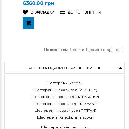
6360.00 грн
В ЗАКЛАДКИ
ДО ПОРІВНЯННЯ
Показано від 1 до 4 з 4 (всього сторінок: 1)
НАСОСИ ТА ГІДРОМОТОРИ ШЕСТЕРЕННІ
Шестеренні насоси
Шестеренні насоси серії A (ANTEY)
Шестеренні насоси серії M (MASTER)
Шестеренні насоси серії К (KVANT)
Шестеренні насоси серії Т (TITAN)
Шестеренні спеціальні насоси
Шестеренні гідромотори