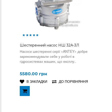
Шестеренний насос НШ 32А-3Л
Насоси шестеренні серії «ANTEY» добре
зарекомендували себе у роботі в
гідросистемах машин, що експлу..
5580.00 грн
В ЗАКЛАДКИ
ДО ПОРІВНЯННЯ