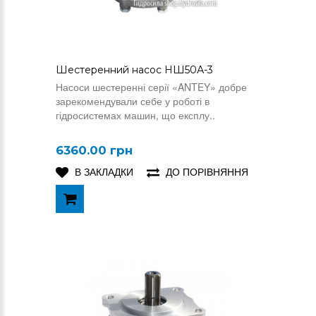
Шестеренний насос НШ50А-3
Насоси шестеренні серії «ANTEY» добре
зарекомендували себе у роботі в
гідросистемах машин, що експлу..
6360.00 грн
В ЗАКЛАДКИ
ДО ПОРІВНЯННЯ