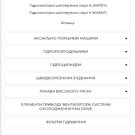
Гідромотори шестеренні серії A (ANTEY)
Гідромотори шестеренні серії К (KVANT)
Фланці
АКСІАЛЬНО-ПОРШНЕВІ МАШИНИ
ГІДРОРОЗПОДІЛЬНИКИ
ГІДРОЦИЛІНДРИ
ШВИДКОРОЗ'ЄМНІ З'ЄДНАННЯ
РУКАВА ВИСОКОГО ТИСКУ
ЕЛЕМЕНТИ ПРИВОДУ ВЕНТИЛЯТОРА СИСТЕМИ
ОХОЛОДЖЕННЯ FAN DRIVE
ФІЛЬТРИ ГІДРАВЛІЧНІ