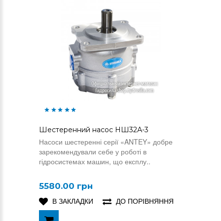
Шестеренний насос НШ32А-3
Насоси шестеренні серії «ANTEY» добре
зарекомендували себе у роботі в
гідросистемах машин, що експлу..
5580.00 грн
В ЗАКЛАДКИ
ДО ПОРІВНЯННЯ