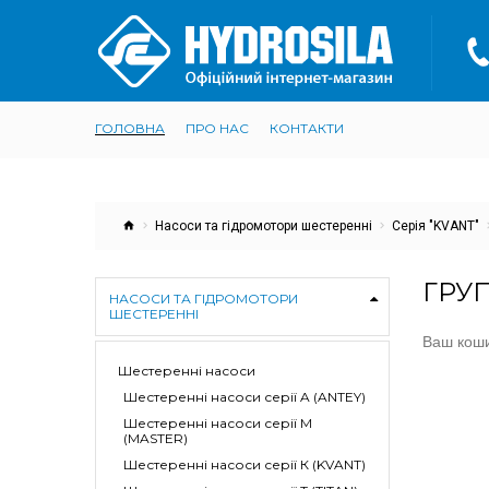
ГОЛОВНА
ПРО НАС
КОНТАКТИ
Насоси та гідромотори шестеренні
Серія "KVANT"
ГРУП
НАСОСИ ТА ГІДРОМОТОРИ
ШЕСТЕРЕННІ
Ваш коши
Шестеренні насоси
Шестеренні насоси серії A (ANTEY)
Шестеренні насоси серії M
(MASTER)
Шестеренні насоси серії К (KVANT)