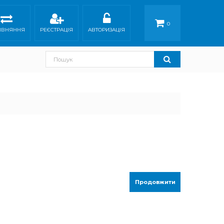
0
ІВНЯННЯ
РЕЄСТРАЦІЯ
АВТОРИЗАЦІЯ
Продовжити