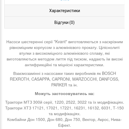
Характеристики
Відгуки (0)
Насоси шестеренні серії "Kvant" виготовляються з наскрізним
рівноміцним корпусом з алюмінієвого прокату. Ціліснолиті
втулки з високоміцного алюмінієвого сплаву, які
виготовляються методом лиття під тиском, надають їм високі
антифрикційні та міцнісні характеристики.
Взаємозамінні з насосами таких виробників як BOSCH
REXROTH, CASAPPA, CAPRONI, MARZOCCHI, DANFOSS,
PARKER та ін.
Можуть застосовуватись на:
Трактори МТЗ 300й серії, 1220, 2522, 3022 та їх модифікаціях.
Трактори ХТЗ 17121, 17021, 17221, 16231, 16132, 6031, Т-150
та модифікаціях.
Комбайни Дон 1500, Дон 680, Дон 750, Вектор, Акрос, Нива-
Ефект.