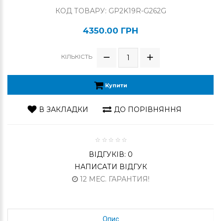
КОД ТОВАРУ: GP2K19R-G262G
4350.00 ГРН
КІЛЬКІСТЬ
Купити
В ЗАКЛАДКИ
ДО ПОРІВНЯННЯ
ВІДГУКІВ: 0
НАПИСАТИ ВІДГУК
12 МЕС. ГАРАНТИЯ!
Опис