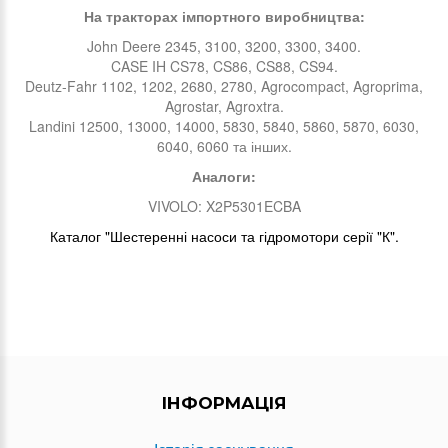
На тракторах імпортного виробництва:
John Deere 2345, 3100, 3200, 3300, 3400.
CASE IH CS78, CS86, CS88, CS94.
Deutz-Fahr 1102, 1202, 2680, 2780, Agrocompact, Agroprima,
Agrostar, Agroxtra.
Landini 12500, 13000, 14000, 5830, 5840, 5860, 5870, 6030,
6040, 6060 та інших.
Аналоги:
VIVOLO: X2P5301ECBA
Каталог "Шестеренні насоси та гідромотори серії "К".
ІНФОРМАЦІЯ