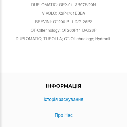
DUPLOMATIC: GP2-0113R97F/20N
VIVOLO: X2P4701EBBA
BREVINI: OT200 P11 D/G 28P2
OT-Oiltehnology: OT200P11 D/G28P
DUPLOMATIC; TUROLLA; OT-Oiltehnology; Hydronit.
ІНФОРМАЦІЯ
Історія заснування
Про Нас