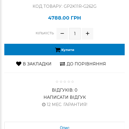
КОД ТОВАРУ: GP2K11R-G262G
4788.00 ГРН
КІЛЬКІСТЬ
Купити
В ЗАКЛАДКИ
ДО ПОРІВНЯННЯ
ВІДГУКІВ: 0
НАПИСАТИ ВІДГУК
12 МЕС. ГАРАНТИЯ!
Опис