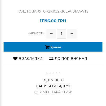
КОД ТОВАРУ: GP2K10/2K10L-A101AA-VTS
11196.00 ГРН
КІЛЬКІСТЬ
Купити
В ЗАКЛАДКИ
ДО ПОРІВНЯННЯ
ВІДГУКІВ: 0
НАПИСАТИ ВІДГУК
12 МЕС. ГАРАНТИЯ!