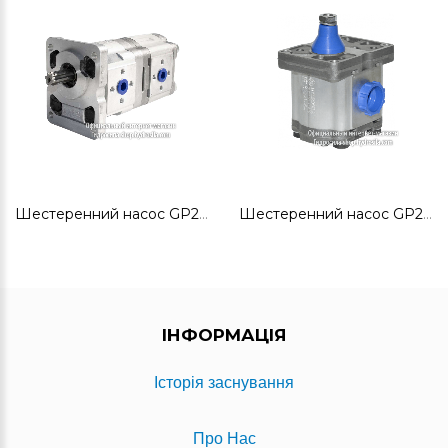
Шестеренний насос GP2K10/2K10L-A101AA-VTS
Шестеренний насос GP2K20R-G262G
ІНФОРМАЦІЯ
Історія заснування
Про Нас