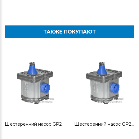
ТАКЖЕ ПОКУПАЮТ
Шестеренний насос GP2K16R-G262G
Шестеренний насос GP2K11L-G261B