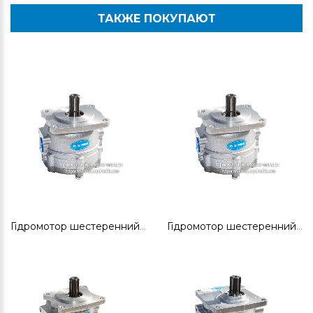
ТАКЖЕ ПОКУПАЮТ
Гідромотор шестеренний ГМШ32-3
Гідромотор шестеренний ГМШ32-3Л