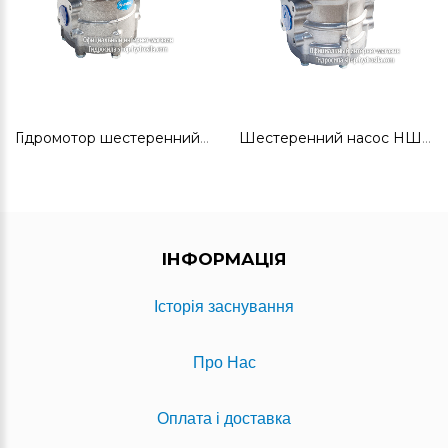
Гідромотор шестеренний ГМШ50-3Л
Шестеренний насос НШ100А-3Л
ІНФОРМАЦІЯ
Історія заснування
Про Нас
Оплата і доставка