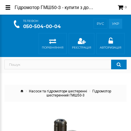
Гідромотор ГМШ50-3 - купити з доставкою в магазині Гідросила
0
ТEЛЕФОН
РУС
УКР
050-504-00-04
ПОРІВНЯННЯ
РЕЄСТРАЦІЯ
АВТОРИЗАЦІЯ
Насоси та гідромотори шестеренні
Гідромотор
шестеренний ГМШ50-3