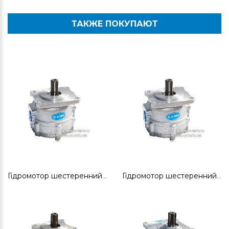
ТАКЖЕ ПОКУПАЮТ
Гідромотор шестеренний ГМШ32-3
Гідромотор шестеренний ГМШ32-3Л