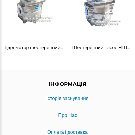
Гідромотор шестеренний ГМШ50-3Л
Шестеренний насос НШ100А-3Л
ІНФОРМАЦІЯ
Історія заснування
Про Нас
Оплата і доставка