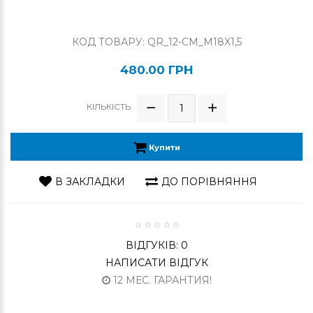
КОД ТОВАРУ: QR_12-CM_M18X1,5
480.00 ГРН
КІЛЬКІСТЬ
Купити
В ЗАКЛАДКИ
ДО ПОРІВНЯННЯ
ВІДГУКІВ: 0
НАПИСАТИ ВІДГУК
12 МЕС. ГАРАНТИЯ!