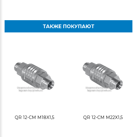
ТАКЖЕ ПОКУПАЮТ
QR 12-CM M18X1,5
QR 12-CM M22X1,5