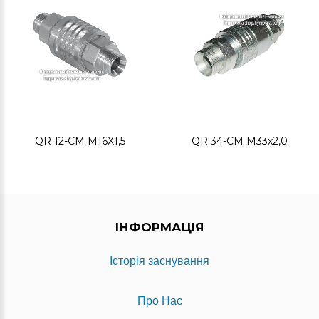
QR 12-CM M16X1,5
QR 34-CM M33x2,0
ІНФОРМАЦІЯ
Історія заснування
Про Нас