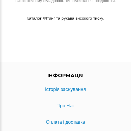
високоточному обладнанні. Тип обтискання: поздовжній.
Каталог ФІтинг та рукава високого тиску.
ІНФОРМАЦІЯ
Історія заснування
Про Нас
Оплата і доставка