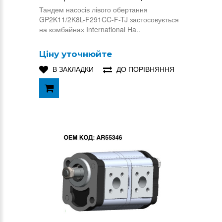
Тандем насосів лівого обертання
GP2K11/2K8L-F291CC-F-TJ застосовується
на комбайнах International Ha..
Ціну уточнюйте
В ЗАКЛАДКИ
ДО ПОРІВНЯННЯ