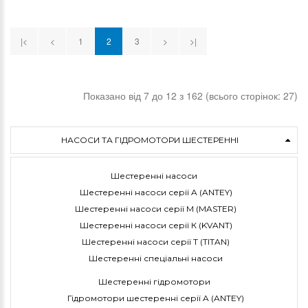
|<
<
1
2
3
>
>|
Показано від 7 до 12 з 162 (всього сторінок: 27)
НАСОСИ ТА ГІДРОМОТОРИ ШЕСТЕРЕННІ
Шестеренні насоси
Шестеренні насоси серії A (ANTEY)
Шестеренні насоси серії M (MASTER)
Шестеренні насоси серії К (KVANT)
Шестеренні насоси серії Т (TITAN)
Шестеренні спеціальні насоси
Шестеренні гідромотори
Гідромотори шестеренні серії A (ANTEY)