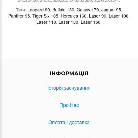
24529400, 24529300020, 245393300, 20A22X224 .
Теги:
Leopard 90
,
Buffalo 130
,
Galaxy 170
,
Jaguar 95
,
Panther 95
,
Tiger Six 105
,
Hercules 160
,
Laser 90
,
Laser 100
,
Laser 110
,
Laser 130
,
Laser 150
ІНФОРМАЦІЯ
Історія заснування
Про Нас
Оплата і доставка