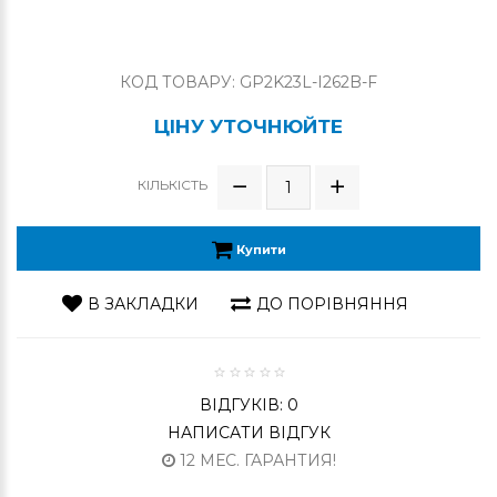
КОД ТОВАРУ: GP2K23L-I262B-F
ЦІНУ УТОЧНЮЙТЕ
КІЛЬКІСТЬ
Купити
В ЗАКЛАДКИ
ДО ПОРІВНЯННЯ
ВІДГУКІВ: 0
НАПИСАТИ ВІДГУК
12 МЕС. ГАРАНТИЯ!