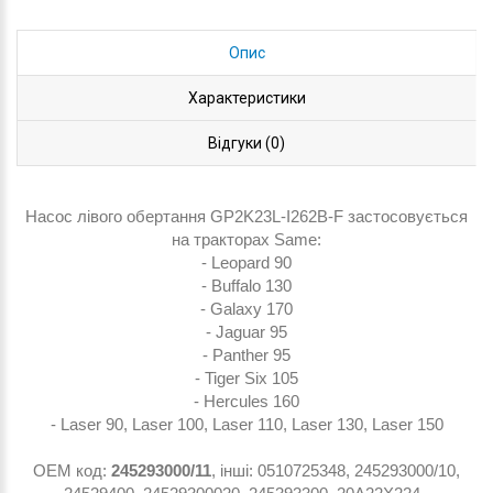
Опис
Характеристики
Відгуки (0)
Насос лівого обертання GP2K23L-I262B-F застосовується
на тракторах Same:
- Leopard 90
- Buffalo 130
- Galaxy 170
- Jaguar 95
- Panther 95
- Tiger Six 105
- Hercules 160
- Laser 90, Laser 100, Laser 110, Laser 130, Laser 150
ОЕМ код:
245293000/11
, інші: 0510725348, 245293000/10,