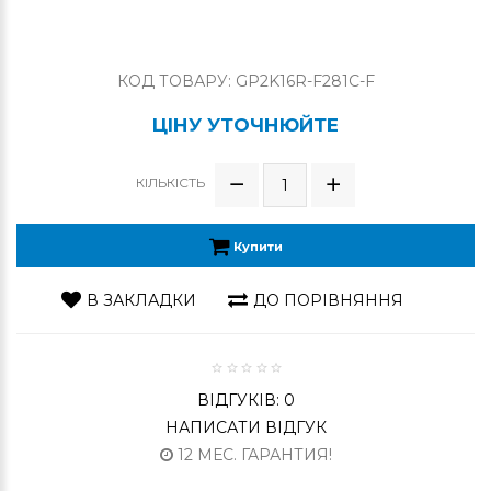
КОД ТОВАРУ: GP2K16R-F281C-F
ЦІНУ УТОЧНЮЙТЕ
КІЛЬКІСТЬ
Купити
В ЗАКЛАДКИ
ДО ПОРІВНЯННЯ
ВІДГУКІВ: 0
НАПИСАТИ ВІДГУК
12 МЕС. ГАРАНТИЯ!