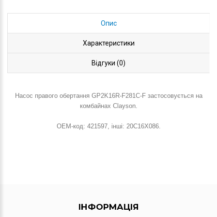
Опис
Характеристики
Відгуки (0)
Насос правого обертання GP2K16R-F281C-F застосовується на
комбайнах Clayson.
OEM-код: 421597, інші: 20C16X086.
ІНФОРМАЦІЯ