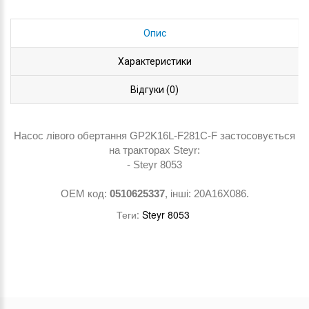
Опис
Характеристики
Відгуки (0)
Насос лівого обертання GP2K16L-F281C-F застосовується
на тракторах Steyr:
- Steyr 8053
ОЕМ код:
0510625337
, інші: 20A16X086.
Теги:
Steyr 8053