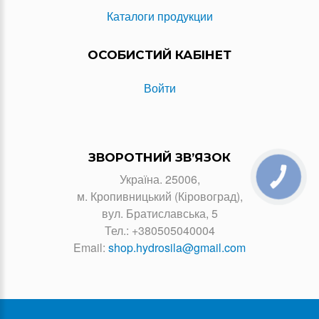
Каталоги продукции
ОСОБИСТИЙ КАБІНЕТ
Войти
ЗВОРОТНИЙ ЗВ’ЯЗОК
Україна. 25006,
КНОПКА
ЗВ'ЯЗКУ
м. Кропивницький (Кіровоград),
вул. Братиславська, 5
Тел.:
+380505040004
Email:
shop.hydrosila@gmail.com