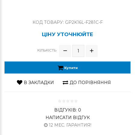
КОД ТОВАРУ: GP2K16L-F281C-F
ЦІНУ УТОЧНЮЙТЕ
КІЛЬКІСТЬ
Купити
В ЗАКЛАДКИ
ДО ПОРІВНЯННЯ
ВІДГУКІВ: 0
НАПИСАТИ ВІДГУК
12 МЕС. ГАРАНТИЯ!