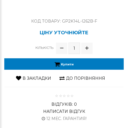
КОД ТОВАРУ: GP2K14L-I262B-F
ЦІНУ УТОЧНЮЙТЕ
КІЛЬКІСТЬ
Купити
В ЗАКЛАДКИ
ДО ПОРІВНЯННЯ
ВІДГУКІВ: 0
НАПИСАТИ ВІДГУК
12 МЕС. ГАРАНТИЯ!