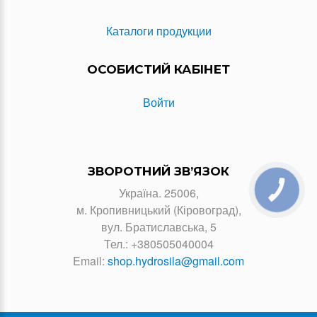
Каталоги продукции
ОСОБИСТИЙ КАБІНЕТ
Войти
ЗВОРОТНИЙ ЗВ’ЯЗОК
Україна. 25006,
КНОПКА
ЗВ'ЯЗКУ
м. Кропивницький (Кіровоград),
вул. Братиславська, 5
Тел.:
+380505040004
Email:
shop.hydrosila@gmail.com