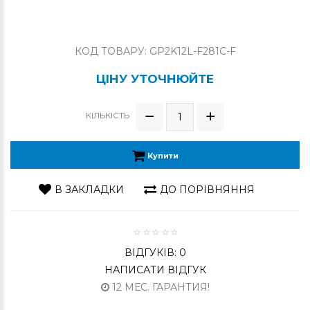
КОД ТОВАРУ: GP2K12L-F281C-F
ЦІНУ УТОЧНЮЙТЕ
КІЛЬКІСТЬ
Купити
В ЗАКЛАДКИ
ДО ПОРІВНЯННЯ
ВІДГУКІВ: 0
НАПИСАТИ ВІДГУК
12 МЕС. ГАРАНТИЯ!