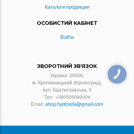
Каталоги продукции
ОСОБИСТИЙ КАБІНЕТ
Войти
ЗВОРОТНИЙ ЗВ’ЯЗОК
Україна. 25006,
КНОПКА
ЗВ'ЯЗКУ
м. Кропивницький (Кіровоград),
вул. Братиславська, 5
Тел.:
+380505040004
Email:
shop.hydrosila@gmail.com