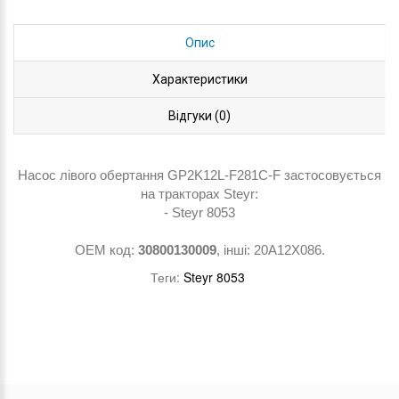
Опис
Характеристики
Відгуки (0)
Насос лівого обертання GP2K12L-F281C-F застосовується
на тракторах Steyr:
- Steyr 8053
ОЕМ код:
30800130009
, інші: 20A12X086.
Теги:
Steyr 8053