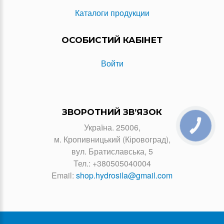
Каталоги продукции
ОСОБИСТИЙ КАБІНЕТ
Войти
ЗВОРОТНИЙ ЗВ’ЯЗОК
Україна. 25006,
КНОПКА
ЗВ'ЯЗКУ
м. Кропивницький (Кіровоград),
вул. Братиславська, 5
Тел.:
+380505040004
Email:
shop.hydrosila@gmail.com