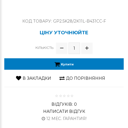
КОД ТОВАРУ: GP2.5K28/2K11L-B431CC-F
ЦІНУ УТОЧНЮЙТЕ
КІЛЬКІСТЬ
Купити
В ЗАКЛАДКИ
ДО ПОРІВНЯННЯ
ВІДГУКІВ: 0
НАПИСАТИ ВІДГУК
12 МЕС. ГАРАНТИЯ!