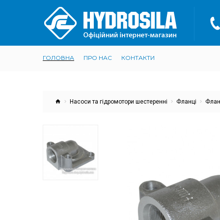
ГОЛОВНА
ПРО НАС
КОНТАКТИ
Насоси та гідромотори шестеренні
Фланці
Флан