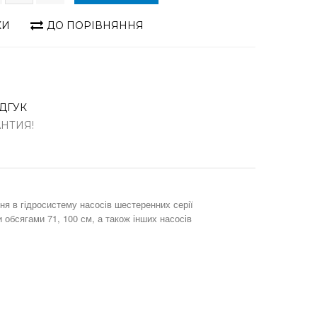
КИ
ДО ПОРІВНЯННЯ
ДГУК
АНТИЯ!
я в гідросистему насосів шестеренних серії
и обсягами 71, 100 см, а також інших насосів