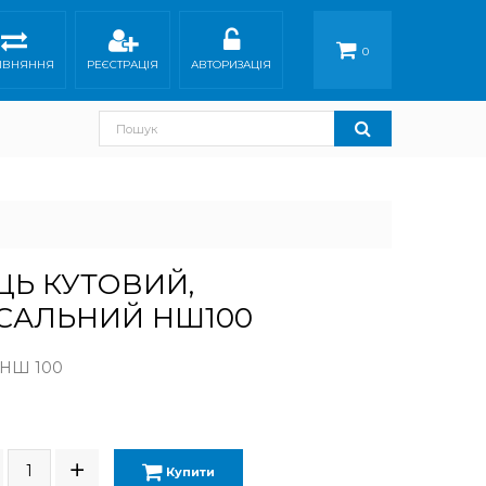
0
ІВНЯННЯ
РЕЄСТРАЦІЯ
АВТОРИЗАЦІЯ
Ь КУТОВИЙ,
САЛЬНИЙ НШ100
 НШ 100
Купити