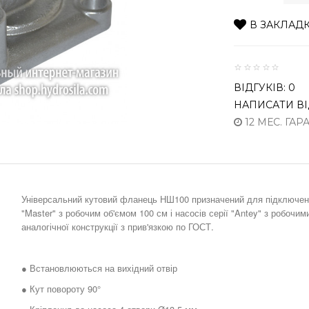
В ЗАКЛАД
ВІДГУКІВ: 0
НАПИСАТИ ВІ
12 МЕС. ГАР
Універсальний кутовий фланець НШ100 призначений для підключенн
"Master" з робочим об'ємом 100 см і насосів серії "Antey" з робочим
аналогічної конструкції з прив'язкою по ГОСТ.
● Встановлюються на вихідний отвір
● Кут повороту 90°