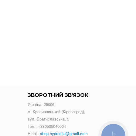
ЗВОРОТНИЙ ЗВ’ЯЗОК
Україна. 25006,
м. Кропивницький (Кіровоград),
вул. Братиславська, 5
Тел.:
+380505040004
Email:
shop.hydrosila@gmail.com
КНОПКА