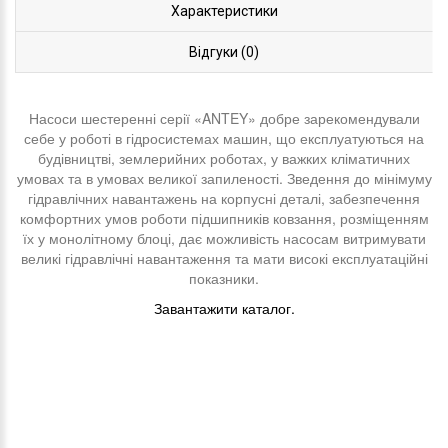
Характеристики
Відгуки (0)
Насоси шестеренні серії «ANTEY» добре зарекомендували
себе у роботі в гідросистемах машин, що експлуатуються на
будівництві, землерийних роботах, у важких кліматичних
умовах та в умовах великої запиленості. Зведення до мінімуму
гідравлічних навантажень на корпусні деталі, забезпечення
комфортних умов роботи підшипників ковзання, розміщенням
їх у монолітному блоці, дає можливість насосам витримувати
великі гідравлічні навантаження та мати високі експлуатаційні
показники.
Завантажити каталог.