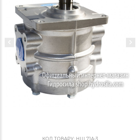
КОД ТОВАРУ: НШ 71А-3