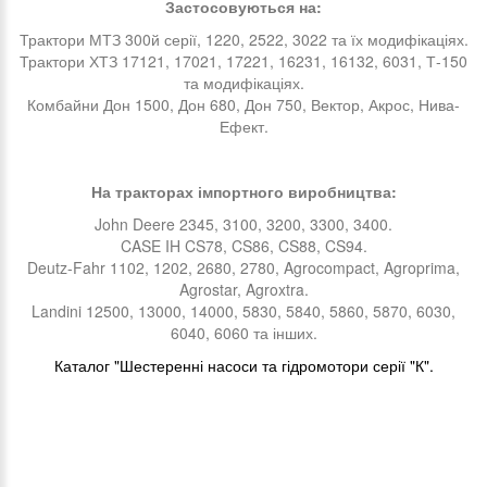
Застосовуються на:
Трактори МТЗ 300й серії, 1220, 2522, 3022 та їх модифікаціях.
Трактори ХТЗ 17121, 17021, 17221, 16231, 16132, 6031, Т-150
та модифікаціях.
Комбайни Дон 1500, Дон 680, Дон 750, Вектор, Акрос, Нива-
Ефект.
На тракторах імпортного виробництва:
John Deere 2345, 3100, 3200, 3300, 3400.
CASE IH CS78, CS86, CS88, CS94.
Deutz-Fahr 1102, 1202, 2680, 2780, Agrocompact, Agroprima,
Agrostar, Agroxtra.
Landini 12500, 13000, 14000, 5830, 5840, 5860, 5870, 6030,
6040, 6060 та інших.
Каталог "Шестеренні насоси та гідромотори серії "К".