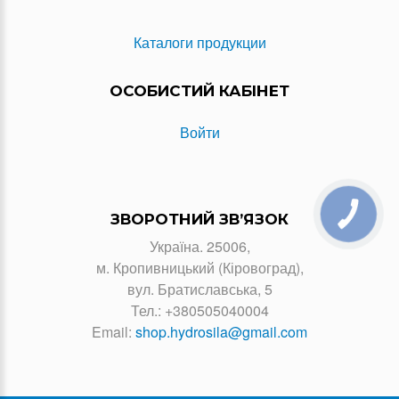
Каталоги продукции
ОСОБИСТИЙ КАБІНЕТ
Войти
КНОПКА
ЗВОРОТНИЙ ЗВ’ЯЗОК
ЗВ'ЯЗКУ
Україна. 25006,
м. Кропивницький (Кіровоград),
вул. Братиславська, 5
Тел.:
+380505040004
Email:
shop.hydrosila@gmail.com