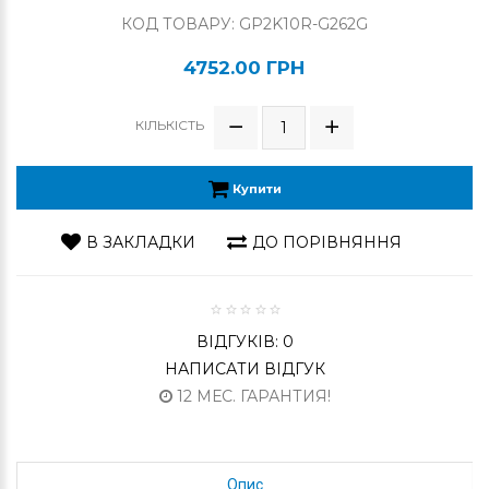
КОД ТОВАРУ: GP2K10R-G262G
4752.00 ГРН
КІЛЬКІСТЬ
Купити
В ЗАКЛАДКИ
ДО ПОРІВНЯННЯ
ВІДГУКІВ: 0
НАПИСАТИ ВІДГУК
12 МЕС. ГАРАНТИЯ!
Опис