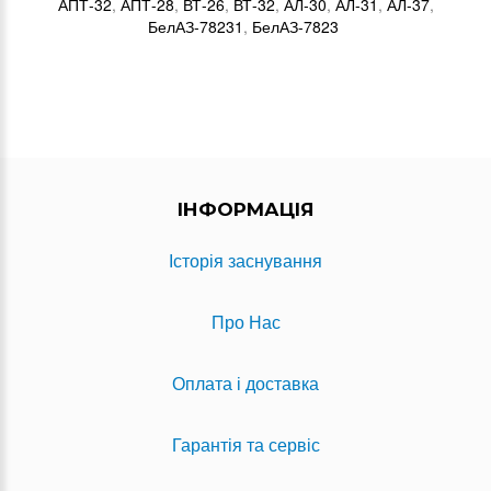
АПТ-32
,
АПТ-28
,
ВТ-26
,
ВТ-32
,
АЛ-30
,
АЛ-31
,
АЛ-37
,
БелАЗ-78231
,
БелАЗ-7823
ІНФОРМАЦІЯ
Історія заснування
Про Нас
Оплата і доставка
Гарантія та сервіс