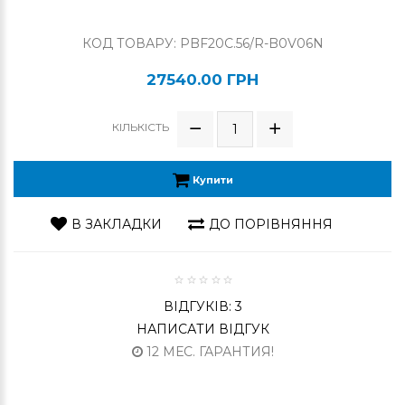
КОД ТОВАРУ: PBF20C.56/R-B0V06N
27540.00 ГРН
КІЛЬКІСТЬ
Купити
В ЗАКЛАДКИ
ДО ПОРІВНЯННЯ
ВІДГУКІВ: 3
НАПИСАТИ ВІДГУК
12 МЕС. ГАРАНТИЯ!