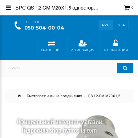
БРС QS 12-CM M20X1,5 односторонние - купить в магазине Гидросила
0
ТEЛЕФОН
РУС
УКР
050-504-00-04
СРАВНЕНИЕ
РЕГИСТРАЦИЯ
АВТОРИЗАЦИЯ
Быстроразъемные соединения
QS 12-CM M20X1,5