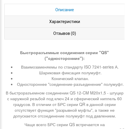
Описание
Характеристики
Отзывов (0)
Быстроразъемные соединения серии "QS"
("односторонние"):
Взаимозаменяемы по стандарту ISO 7241-series А.
Шариковая фиксация полумуфт.
Конический клапан.
Одностороннее "соединение-разъединение" полумуфт.
В быстроразъемном соединении QS 12-CM M20x1,5 - штуцер
с наружной резьбой под ключ 24 и сферический ниппель 60
градусов. В отличии от БРС серии QR в данной серии
отсутствует функция "разрывной муфты", а также не
допускается отсоединение полумуфт под давлением.
Чаще всего БРС серии QS встречается на