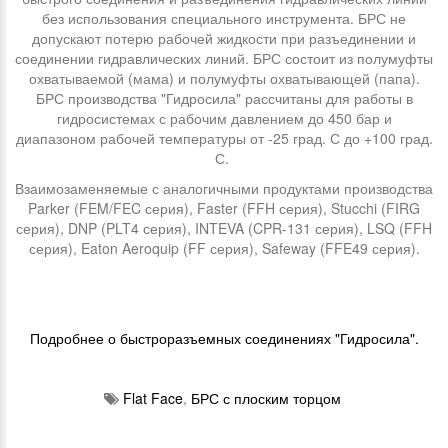
без использования специального инструмента. БРС не
допускают потерю рабочей жидкости при разъединении и
соединении гидравлических линий. БРС состоит из полумуфты
охватываемой (мама) и полумуфты охватывающей (папа).
БРС производства "Гидросила" рассчитаны для работы в
гидросистемах с рабочим давлением до 450 бар и
диапазоном рабочей температуры от -25 град. С до +100 град.
С.
Взаимозаменяемые с аналогичными продуктами производства
Parker (FEM/FEC серия), Faster (FFH серия), Stucchi (FIRG
серия), DNP (PLT4 серия), INTEVA (CPR-131 серия), LSQ (FFH
серия), Eaton Aeroquip (FF серия), Safeway (FFE49 серия).
Подробнее о быстроразъемных соединениях "Гидросила".
Flat Face
,
БРС с плоским торцом