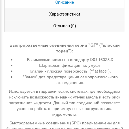
Описание
Характеристики
Отзывов (0)
Быстроразъемные соединения серии "QF" ("плоский
торец"):
Взаимозаменяемы по стандарту ISO 16028.&
Шариковая фиксация полумуфт.
Клапан - плоская поверхность (“flat face”).
"Замок" для предотвращения самопроизвольного
отсоединения.
Используется в гидравлических системах, где необходимо
исключить возможность внешних утечек масла и есть риск
загрязнения жидкости. Данный тип соединений позволяет
успешно работать при импульсных нагрузках типа
гидромолота.
Быстроразъемные соединения (БРС) предназначены для
быстрого соединения и разъединения гидравлических линий