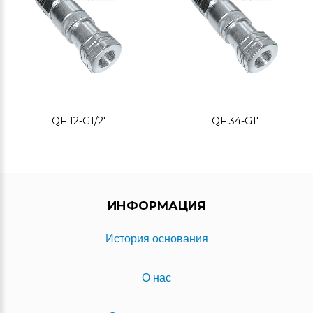
QF 12-G1/2'
QF 34-G1'
ИНФОРМАЦИЯ
История основания
О нас