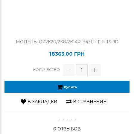
МОДЕЛЬ: GP2K20/2K8/2K14R-B431FFF-F-TS-JD
18363.00 ГРН
КОЛИЧЕСТВО
Купить
В ЗАКЛАДКИ
В СРАВНЕНИЕ
0 ОТЗЫВОВ