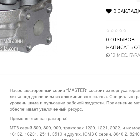
В ЗАКЛАД
0 ОТЗЫВОВ
НАПИСАТЬ О
12 МЕС. ГАР
Насос шестеренный серии “MASTER” состоит из корпуса горш
литья под давлением из алюминиевого сплава. Специально р
уровень шума и пульсации рабочей жидкости. Применение м
обеспечивает увеличенный ресурс.
Применяются на тракторах:
МТЗ серий 500, 800, 900, тракторах 1220, 1221, 2022, и их м
16132, 16231, 2511, 3510 и других. ЮМЗ 6 серии, 8040.2, 824