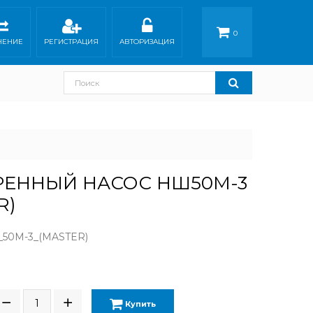
0
НЕНИЕ
РЕГИСТРАЦИЯ
АВТОРИЗАЦИЯ
РЕННЫЙ НАСОС НШ50М-3
R)
50М-3_(MASTER)
Н
Купить