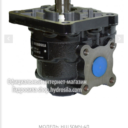
МОДЕЛЬ: НШ 50МЧ-4Л