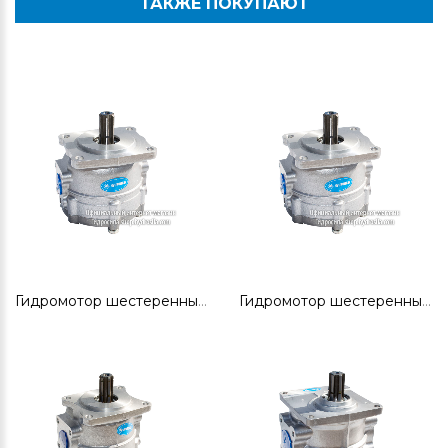
ТАКЖЕ ПОКУПАЮТ
Гидромотор шестеренный ГМШ32-3
Гидромотор шестеренный ГМШ32-3Л