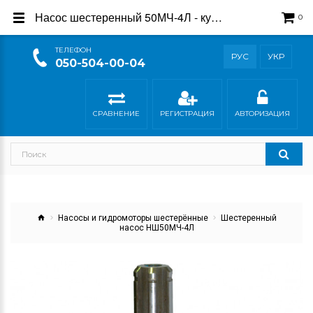
Насос шестеренный 50МЧ-4Л - купить в интернет-магазине Гидросила
0
ТEЛЕФОН
РУС
УКР
050-504-00-04
СРАВНЕНИЕ
РЕГИСТРАЦИЯ
АВТОРИЗАЦИЯ
Насосы и гидромоторы шестерённые
Шестеренный
насос НШ50МЧ-4Л