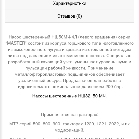
Характеристики
Отзывов (0)
Насос шестеренный НШ50МЧ-4Л (левого вращения) серии
“MASTER” состоит из корпуса горшкового типа изготовленного
из высокопрочного чугуна и крышки изготовленной методом
литья под давлением из алюминиевого сплава. Специально
разработанный качающий узел, уменьшает уровень шума и
пульсации рабочей жидкости. Применение
металлофторопластовых подшипников обеспечивает
увеличенный ресурс. Предназначен для работы в
гидросистемах с номинальным давлением 200 бар.
Насосы шестеренные НШ32, 50 МЧ.
Применяются на тракторах:
МТЗ серий 500, 800, 900, тракторах 1220, 1221, 2022, и их
модификаций.