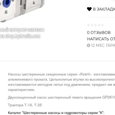
В ЗАКЛАД
0 ОТЗЫВОВ
НАПИСАТЬ О
12 МЕС. ГАР
Насосы шестеренные секционные серии «Kvant» изготавлива
алюминиевого проката. Цельнолитые втулки из высокопрочно
изготавливаются методом литья под давлением, придают им 
характеристики.
Двухсекционный насос шестеренный левого вращения GP2K10
Трактора Т-16, Т-25
Каталог "Шестеренные насосы и гидромоторы серии "К".