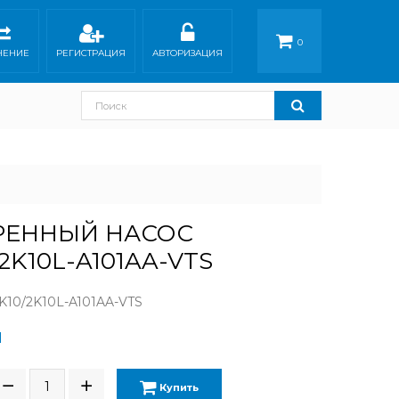
0
НЕНИЕ
РЕГИСТРАЦИЯ
АВТОРИЗАЦИЯ
РЕННЫЙ НАСОС
2K10L-A101AA-VTS
10/2K10L-A101AA-VTS
Н
Купить