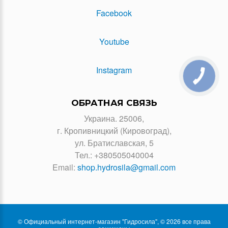
Facebook
Youtube
Instagram
КНОПКА
ЗВ'ЯЗКУ
ОБРАТНАЯ СВЯЗЬ
Украина. 25006,
г. Кропивницкий (Кировоград),
ул. Братиславская, 5
Тел.:
+380505040004
Email:
shop.hydrosila@gmail.com
© Официальный интернет-магазин "Гидросила", © 2026 все права