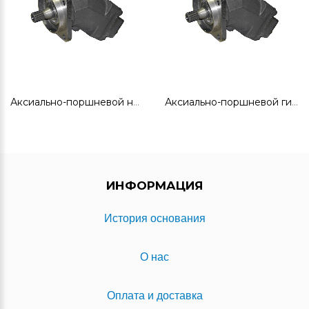
Аксиально-поршневой насос PBF20C.56/L-B0V06N
Аксиально-поршневой гидромотор MBF20C.56/W-B0V06N
ИНФОРМАЦИЯ
История основания
О нас
Оплата и доставка