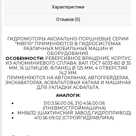
Характеристики
Отзывов (0)
ГИДРОМОТОРЫ АКСИАЛЬНО-ПОРШНЕВЫЕ СЕРИИ
"MBF10" ПРИМЕНЯЮТСЯ В ГИДРОСИСТЕМАХ
РАЗЛИЧНЫХ МОБИЛЬНЫХ МАШИН И
ОБОРУДОВАНИЯ.
ОСОБЕННОСТИ:
РЕВЕРСИВНОЕ ВРАЩЕНИЕ; КОРПУС
ИЗ АЛЮМИНИЕВОГО СПЛАВА; ВАЛ ГОСТ 6033-80 Ø 35
ММ, 16 ШЛИЦОВ; ФЛАНЕЦ Ø 125 ММ, 4 ОТВЕРСТИЯ
14,2 ММ.
ПРИМЕНЯЮТСЯ НА АВТОКРАНАХ, АВТОГРЕЙДЕРАХ,
ЭКСКАВАТОРАХ, АСФАЛЬТОВЫХ КАТКАХ И МАШИНАХ
ДЛЯ УКЛАДКИ АСФАЛЬТА.
АНАЛОГИ:
310.3.56.00.06, 310.4.56.00.06
(ПНЕВМОСТРОЙМАШИНА)
МН56/32 (ШАХТИНСКИЙ ЗАВОД ГИДРОПРИВОД)
410.56-09.02 (СТРОЙГИДРАВЛИКА)