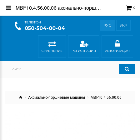
MBF10.4.56.00.06 аксиально-поршневой гидромотор - купить, Гидросила
0
ТEЛЕФОН
РУС
УКР
050-504-00-04
СРАВНЕНИЕ
РЕГИСТРАЦИЯ
АВТОРИЗАЦИЯ
Аксиально-поршневые машины
MBF10.4.56.00.06