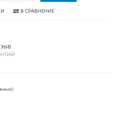
КИ
В СРАВНЕНИЕ
ТЗЫВ
АНТИЯ!
вные):