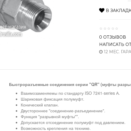
В ЗАКЛАД
0 ОТЗЫВОВ
НАПИСАТЬ О
12 МЕС. ГАР
Быстроразъемные соединения серии "QR" (муфты разры
Взаимозаменяемы по стандарту ISO 7241-series А.
Шариковая фиксация полумуфт.
Конический клапан.
Двустороннее "соединение-разъединение".
Функция "разрывной муфты"*.
Допускается отсоединение полумуфт под давлением.
Возможность крепления на технике.