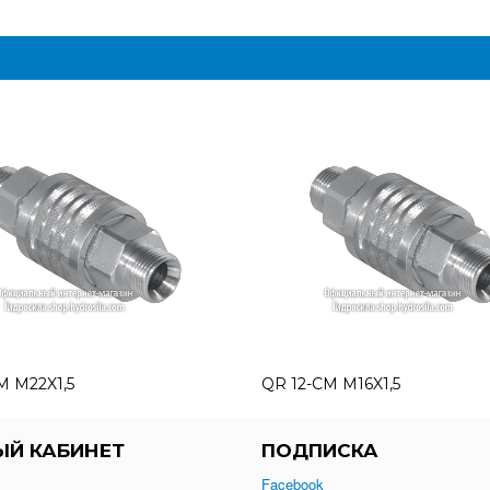
M M22X1,5
QR 12-CM M16X1,5
ЫЙ КАБИНЕТ
ПОДПИСКА
Facebook