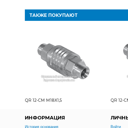
ТАКЖЕ ПОКУПАЮТ
QR 12-CM M18X1,5
QR 12-C
ИНФОРМАЦИЯ
ЛИЧН
История основания
Войти