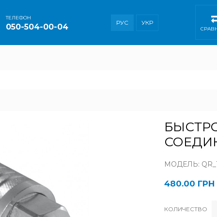
ТEЛЕФОН
РУС
УКР
050-504-00-04
СРАВ
БЫСТР
СОЕДИН
МОДЕЛЬ: QR_1
480.00 ГРН
КОЛИЧЕСТВО