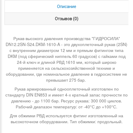
Описание
Отзывов (0)
Рукав высокого давления производства "ГИДРОСИЛА"
DN12.2SN-S24.DKM-1610-A - это двухоплеточный рукав (2SN)
с внутренним диаметром 12 мм и прямым фитингом типа
DKM (под сферический ниппель 60 градусов) с гайками под
24-й ключ и длиной РВД 1610 мм, который широко
применяется на сельскохозяйственной технике и
оборудовании, где номинальное давление в гидросистеме не
превышает 275 бар.
Рукав армированный однооплеточный изготовлен по
стандарту DIN EN853 и имеет 4-х кратный запас прочности по
давлению - до 1100 бар. Ресурс рукава: 300 000 циклов.
Рабочий диапазон температур: от -40°С до +100°С.
Для обжимки РВД используется фитинг изготовленный на
высокоточном оборудовании. Тип обжимки: продольный.