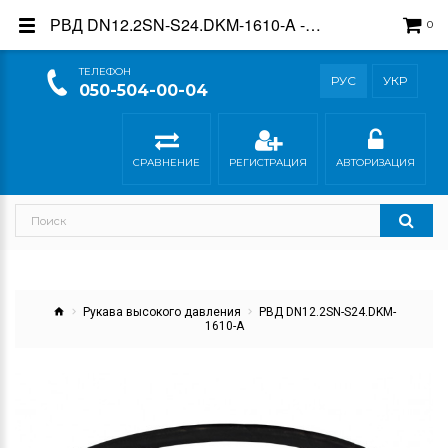
РВД DN12.2SN-S24.DKM-1610-A - купить в интернет-магазине Гидросила
0
ТEЛЕФОН
РУС
УКР
050-504-00-04
СРАВНЕНИЕ
РЕГИСТРАЦИЯ
АВТОРИЗАЦИЯ
Рукава высокого давления
РВД DN12.2SN-S24.DKM-
1610-A