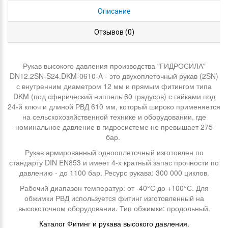
Описание
Отзывов (0)
Рукав высокого давления производства "ГИДРОСИЛА"
DN12.2SN-S24.DKM-0610-A - это двухоплеточный рукав (2SN)
с внутренним диаметром 12 мм и прямым фитингом типа
DKM (под сферический ниппель 60 градусов) с гайками под
24-й ключ и длиной РВД 610 мм, который широко применяется
на сельскохозяйственной технике и оборудовании, где
номинальное давление в гидросистеме не превышает 275
бар.
Рукав армированный однооплеточный изготовлен по
стандарту DIN EN853 и имеет 4-х кратный запас прочности по
давлению - до 1100 бар. Ресурс рукава: 300 000 циклов.
Рабочий диапазон температур: от -40°С до +100°С. Для
обжимки РВД используется фитинг изготовленный на
высокоточном оборудовании. Тип обжимки: продольный.
Каталог Фитинг и рукава высокого давления.