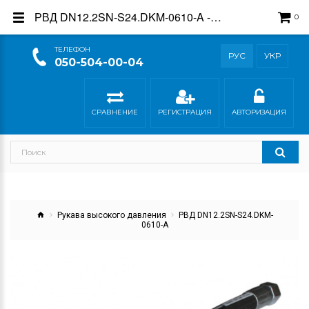
РВД DN12.2SN-S24.DKM-0610-A - купить в интернет-магазине Гидросила
0
ТEЛЕФОН
РУС
УКР
050-504-00-04
СРАВНЕНИЕ
РЕГИСТРАЦИЯ
АВТОРИЗАЦИЯ
Рукава высокого давления
РВД DN12.2SN-S24.DKM-
0610-A