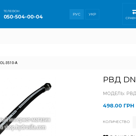
ТEЛЕФОН
РУС
УКР
050-504-00-04
СРАВ
KOL-3510-A
РВД DN1
МОДЕЛЬ: РВД 
498.00 ГРН
КОЛИЧЕСТВО