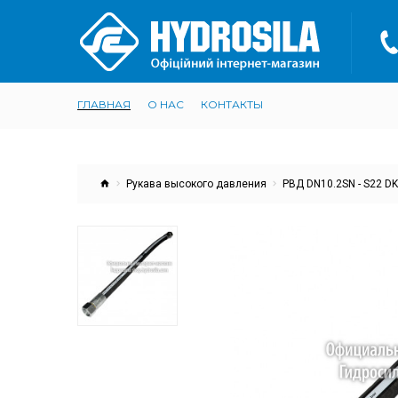
ГЛАВНАЯ
О НАС
КОНТАКТЫ
Рукава высокого давления
РВД DN10.2SN - S22 D