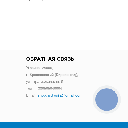
ОБРАТНАЯ СВЯЗЬ
Украина. 25006,
г. Кропивницкий (Кировоград),
ул. Братиславская, 5
Тел.:
+380505040004
Email:
shop.hydrosila@gmail.com
КНОПКА
ЗВ'ЯЗКУ