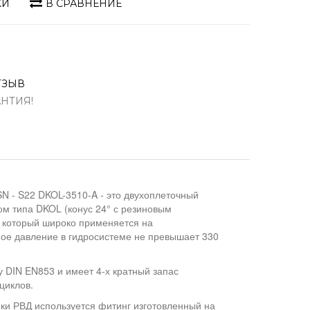
КИ
В СРАВНЕНИЕ
ТЗЫВ
АНТИЯ!
N - S22 DKOL-3510-A - это двухоплеточный
м типа DKOL (конус 24° с резиновым
, который широко применяется на
ное давление в гидросистеме не превышает 330
 DIN EN853 и имеет 4-х кратный запас
циклов.
мки РВД используется фитинг изготовленный на