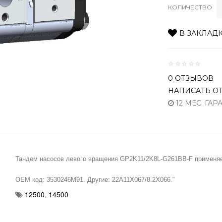
КОЛИЧЕСТВО
В ЗАКЛАД
0 ОТЗЫВОВ
НАПИСАТЬ О
12 МЕС. ГАР
Тандем насосов левого вращения GP2K11/2K8L-G261BB-F применяетс
OEM код: 3530246M91. Другие: 22A11X067/8.2X066."
12500
,
14500