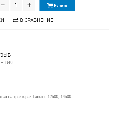
Купить
КИ
В СРАВНЕНИЕ
ТЗЫВ
АНТИЯ!
я на тракторах Landini: 12500, 14500.