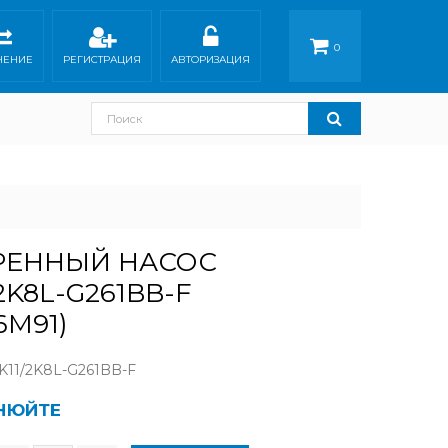
0
НЕНИЕ
РЕГИСТРАЦИЯ
АВТОРИЗАЦИЯ
РЕННЫЙ НАСОС
2K8L-G261BB-F
6M91)
11/2K8L-G261BB-F
ЧНЮЙТЕ