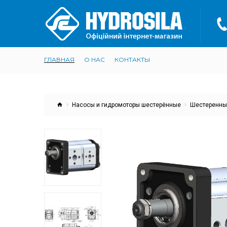
ГЛАВНАЯ
О НАС
КОНТАКТЫ
Насосы и гидромоторы шестерённые
Шестеренный