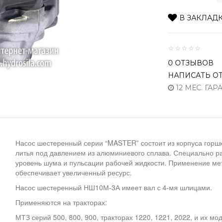
В ЗАКЛАД
0 ОТЗЫВОВ
НАПИСАТЬ О
12 МЕС. ГАР
Насос шестеренный серии “MASTER” состоит из корпуса горш
литья под давлением из алюминиевого сплава. Специально р
уровень шума и пульсации рабочей жидкости. Применение м
обеспечивает увеличенный ресурс.
Насос шестеренный НШ10М-3А имеет вал с 4-мя шлицами.
Применяются на тракторах:
МТЗ серий 500, 800, 900, тракторах 1220, 1221, 2022, и их 