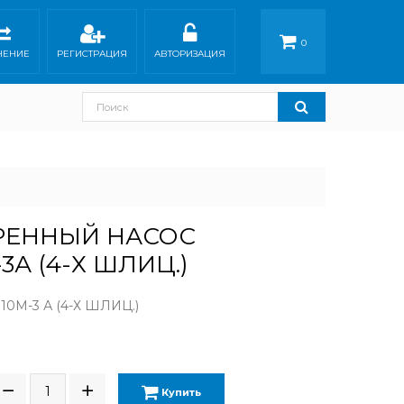
0
НЕНИЕ
РЕГИСТРАЦИЯ
АВТОРИЗАЦИЯ
РЕННЫЙ НАСОС
3А (4-Х ШЛИЦ.)
0М-3 А (4-Х ШЛИЦ.)
Н
Купить