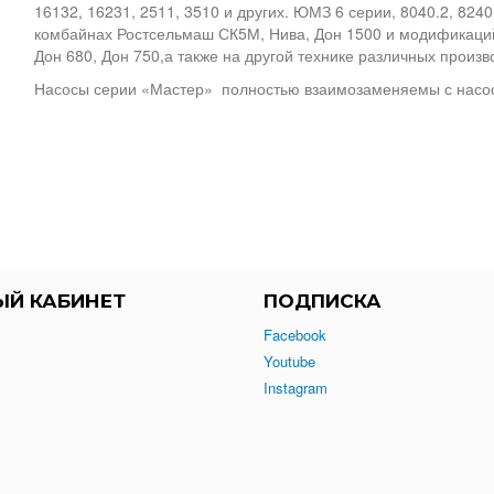
16132, 16231, 2511, 3510 и других. ЮМЗ 6 серии, 8040.2, 824
комбайнах Ростсельмаш СК5М, Нива, Дон 1500 и модификаци
Дон 680, Дон 750,а также на другой технике различных произв
Насосы серии «Мастер» полностью взаимозаменяемы с насоса
ЫЙ КАБИНЕТ
ПОДПИСКА
Facebook
Youtube
Instagram