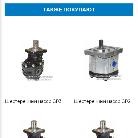
ТАКЖЕ ПОКУПАЮТ
Шестеренный насос GP3T43B-Z1C5G-V
Шестеренный насос GP2K10R-A101A