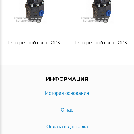
Шестеренный насос GP3T61B-Z1C5G-V
Шестеренный насос GP3T100 B-Z1C5G-V
ИНФОРМАЦИЯ
История основания
О нас
Оплата и доставка