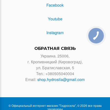
Facebook
Youtube
Instagram
ОБРАТНАЯ СВЯЗЬ
Украина. 25006,
г. Кропивницкий (Кировоград),
ул. Братиславская, 5
Тел.:
+380505040004
Email:
shop.hydrosila@gmail.com
© Официальный интернет-магазин "Гидросила", © 2026 все права
защищены