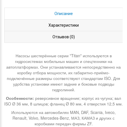
Описание
Характеристики
Отзывов (0)
Насосы шестерённые серии "Titan" используются в
гидросистемах мобильных машин и спецтехники на
автоплатформах. Они устанавливаются непосредственно на
коробку отбора мощности, их габаритно-приёмо-
подключённые размеры соответствуют стандартам ISO. Для
удобства установки имеют задние и боковые подводы
гидролиний.
Особенности:
реверсивное вращение; корпус из чугуна; вал
ISO Ø 36 мм, 8 шлицов; фланец Ø 80 мм, 4 отверстия 12,5 мм.
Используются на автомобилях MAN, DAF, Scania, Iveco,
Renault, Volvo, Mercedes-Benz, МАЗ, КАМАЗ и других с
коробками передач фирмы ZF.