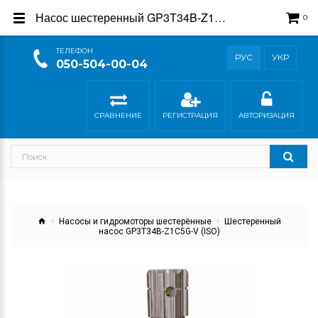
Насос шестеренный GP3T34B-Z1C5G-V ISO - купить в магазине Гидросила
0
ТEЛЕФОН
РУС
УКР
050-504-00-04
СРАВНЕНИЕ
РЕГИСТРАЦИЯ
АВТОРИЗАЦИЯ
Насосы и гидромоторы шестерённые
Шестеренный
насос GP3T34B-Z1C5G-V (ISO)