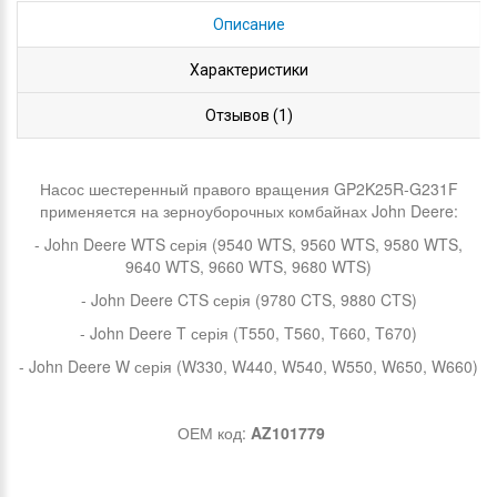
Описание
Характеристики
Отзывов (1)
Насос шестеренный правого вращения GP2K25R-G231F
применяется на зерноуборочных комбайнах John Deere:
- John Deere WTS серія (9540 WTS, 9560 WTS, 9580 WTS,
9640 WTS, 9660 WTS, 9680 WTS)
- John Deere CTS серія (9780 CTS, 9880 CTS)
- John Deere T серія (T550, T560, T660, T670)
- John Deere W серія (W330, W440, W540, W550, W650, W660)
ОЕМ код:
AZ101779