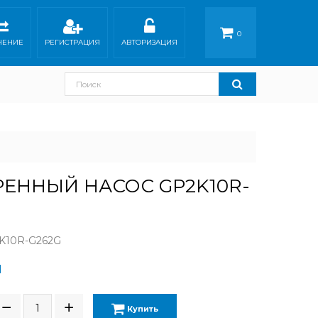
0
НЕНИЕ
РЕГИСТРАЦИЯ
АВТОРИЗАЦИЯ
ЕННЫЙ НАСОС GP2K10R-
K10R-G262G
Н
Купить