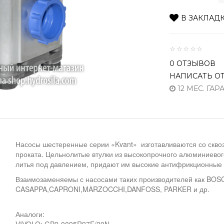
В ЗАКЛАД
0 ОТЗЫВОВ
НАПИСАТЬ О
12 МЕС. ГАР
Насосы шестеренные серии «Kvant» изготавливаются со скв
проката. Цельнолитые втулки из высокопрочного алюминиевог
литья под давлением, придают им высокие антифрикционные 
Взаимозаменяемы с насосами таких производителей как BO
CASAPPA,CAPRONI,MARZOCCHI,DANFOSS, PARKER и др.
Аналоги: