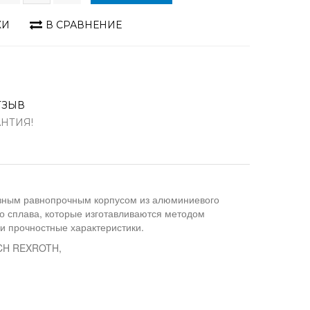
КИ
В СРАВНЕНИЕ
ТЗЫВ
АНТИЯ!
озным равнопрочным корпусом из алюминиевого
о сплава, которые изготавливаются методом
и прочностные характеристики.
SCH REXROTH,