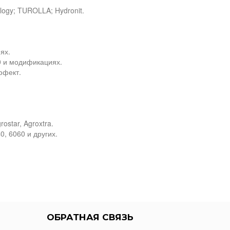
logy; TUROLLA; Hydronit.
ях.
50 и модификациях.
ффект.
ostar, Agroxtra.
0, 6060 и других.
ОБРАТНАЯ СВЯЗЬ