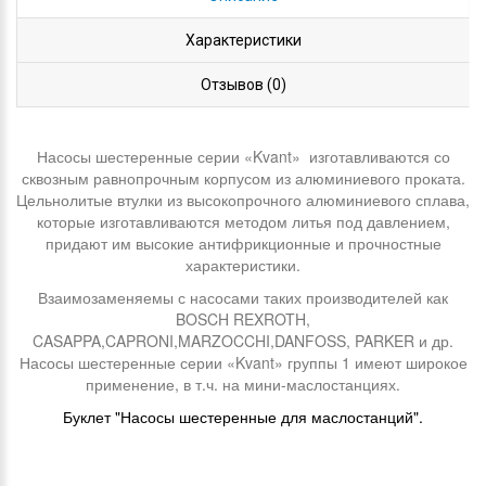
Характеристики
Отзывов (0)
Насосы шестеренные серии «Kvant» изготавливаются со
сквозным равнопрочным корпусом из алюминиевого проката.
Цельнолитые втулки из высокопрочного алюминиевого сплава,
которые изготавливаются методом литья под давлением,
придают им высокие антифрикционные и прочностные
характеристики.
Взаимозаменяемы с насосами таких производителей как
BOSCH REXROTH,
CASAPPA,CAPRONI,MARZOCCHI,DANFOSS, PARKER и др.
Насосы шестеренные серии «Kvant» группы 1 имеют широкое
применение, в т.ч. на мини-маслостанциях.
Буклет "Насосы шестеренные для маслостанций".