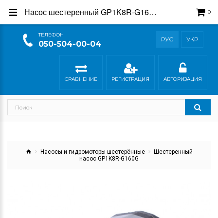
Насос шестеренный GP1K8R-G160G - купить в магазине Гидросила
0
ТEЛЕФОН
РУС
УКР
050-504-00-04
СРАВНЕНИЕ
РЕГИСТРАЦИЯ
АВТОРИЗАЦИЯ
Насосы и гидромоторы шестерённые
Шестеренный
насос GP1K8R-G160G