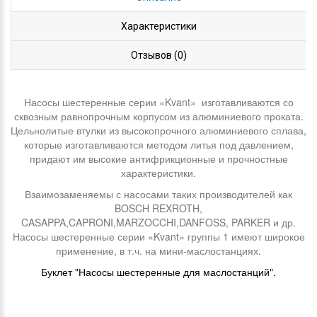
Характеристики
Отзывов (0)
Насосы шестеренные серии «Kvant» изготавливаются со
сквозным равнопрочным корпусом из алюминиевого проката.
Цельнолитые втулки из высокопрочного алюминиевого сплава,
которые изготавливаются методом литья под давлением,
придают им высокие антифрикционные и прочностные
характеристики.
Взаимозаменяемы с насосами таких производителей как
BOSCH REXROTH,
CASAPPA,CAPRONI,MARZOCCHI,DANFOSS, PARKER и др.
Насосы шестеренные серии «Kvant» группы 1 имеют широкое
применение, в т.ч. на мини-маслостанциях.
Буклет "Насосы шестеренные для маслостанций".