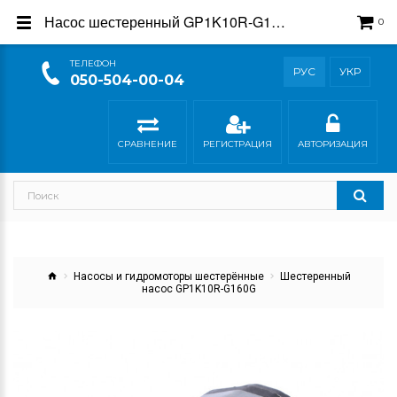
Насос шестеренный GP1K10R-G160G - купить в интернет-магазине Гидросила
0
ТEЛЕФОН
РУС
УКР
050-504-00-04
СРАВНЕНИЕ
РЕГИСТРАЦИЯ
АВТОРИЗАЦИЯ
Насосы и гидромоторы шестерённые
Шестеренный
насос GP1K10R-G160G