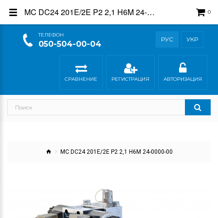
MC DC24 201E/2E P2 2,1 H6M 24-0000-00
0
ТEЛЕФОН
РУС
УКР
050-504-00-04
СРАВНЕНИЕ
РЕГИСТРАЦИЯ
АВТОРИЗАЦИЯ
MC DC24 201E/2E P2 2,1 H6M 24-0000-00