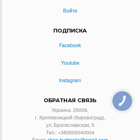
Войти
ПОДПИСКА
Facebook
Youtube
Instagram
ОБРАТНАЯ СВЯЗЬ
КНОПКА
ЗВ'ЯЗКУ
Украина. 25006,
г. Кропивницкий (Кировоград),
ул. Братиславская, 5
Тел.:
+380505040004
Email:
shop.hydrosila@gmail.com