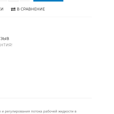
КИ
В СРАВНЕНИЕ
ТЗЫВ
АНТИЯ!
и регулирования потока рабочей жидкости в