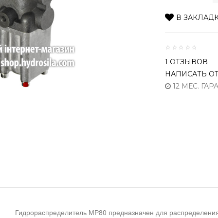
В ЗАКЛАД
1 ОТЗЫВОВ
НАПИСАТЬ О
12 МЕС. ГАР
Гидрораспределитель МР80 предназначен для распределения 