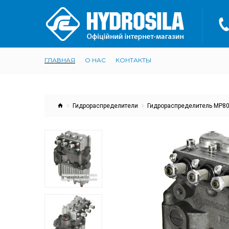
ГЛАВНАЯ
О НАС
КОНТАКТЫ
Гидрораспределители
Гидрораспределитель МР80-4