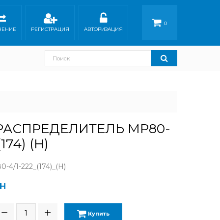
0
НЕНИЕ
РЕГИСТРАЦИЯ
АВТОРИЗАЦИЯ
РАСПРЕДЕЛИТЕЛЬ МР80-
(174) (Н)
4/1-222_(174)_(Н)
РН
Купить